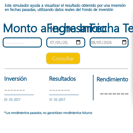
Este simulador ayuda a visualizar el resultado obtenido por una inversión
en fechas pasadas, utilizando datos reales del Fondo de inversión
Monto a ingresar
Fecha Inicio
Fecha T
Consultar
Inversión
Resultados
Rendimiento
-------
-------
-------
01-10-2017
31-10-2017
*Los rendimientos pasados, no garantizan rendimientos futuros