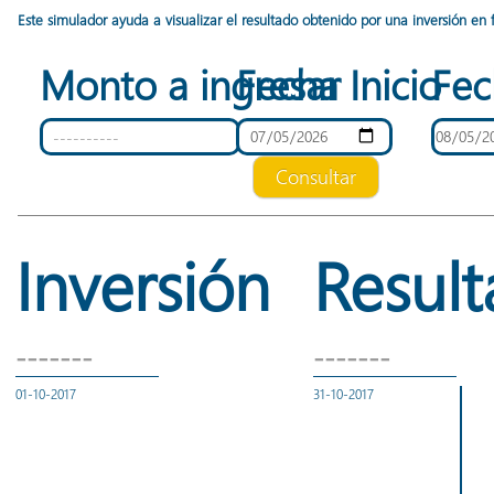
Este simulador ayuda a visualizar el resultado obtenido por una inversión en 
Monto a ingresar
Fecha Inicio
Fec
Consultar
Inversión
Resul
-------
-------
01-10-2017
31-10-2017