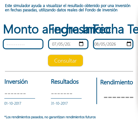
Este simulador ayuda a visualizar el resultado obtenido por una inversión
en fechas pasadas, utilizando datos reales del Fondo de inversión
Monto a ingresar
Fecha Inicio
Fecha T
Consultar
Inversión
Resultados
Rendimiento
-------
-------
-------
01-10-2017
31-10-2017
*Los rendimientos pasados, no garantizan rendimientos futuros