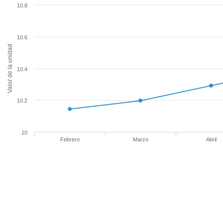
10.8
10.6
Valor de la unidad
10.4
10.2
10
Febrero
Marzo
Abril