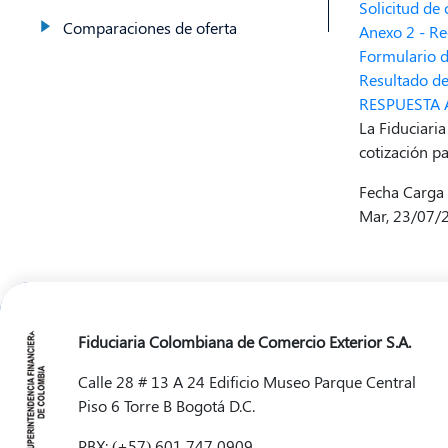
Solicitud de 
Comparaciones de oferta
Anexo 2 - Re
Formulario d
Resultado de
RESPUESTA 
La Fiduciari
cotización p
Fecha Carga
Mar, 23/07/
Fiduciaria Colombiana de Comercio Exterior S.A.
Calle 28 # 13 A 24 Edificio Museo Parque Central
Piso 6 Torre B Bogotá D.C.
PBX: (+57) 601 747 0909