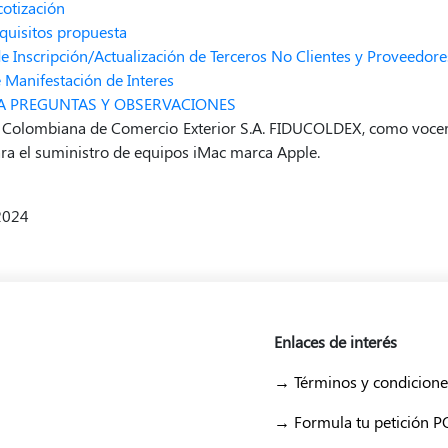
cotización
quisitos propuesta
e Inscripción/Actualización de Terceros No Clientes y Proveedore
 Manifestación de Interes
A PREGUNTAS Y OBSERVACIONES
a Colombiana de Comercio Exterior S.A. FIDUCOLDEX, como vocer
ara el suministro de equipos iMac marca Apple.
2024
Enlaces de interés
→ Términos y condicione
→ Formula tu petición 