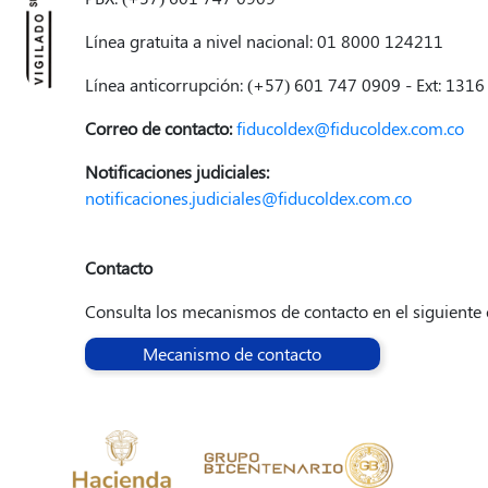
Línea gratuita a nivel nacional: 01 8000 124211
Línea anticorrupción: (+57) 601 747 0909 - Ext: 1316
Correo de contacto:
fiducoldex@fiducoldex.com.co
Notificaciones judiciales:
notificaciones.judiciales@fiducoldex.com.co
Contacto
Consulta los mecanismos de contacto en el siguiente 
Mecanismo de contacto