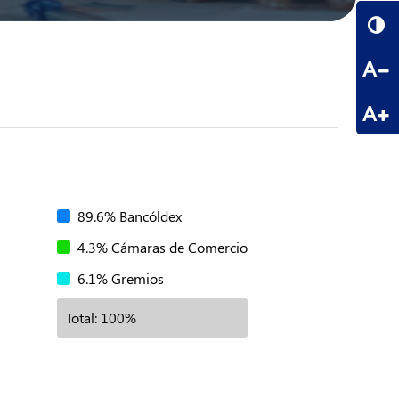
A
A
89.6% Bancóldex
4.3% Cámaras de Comercio
6.1% Gremios
Total: 100%