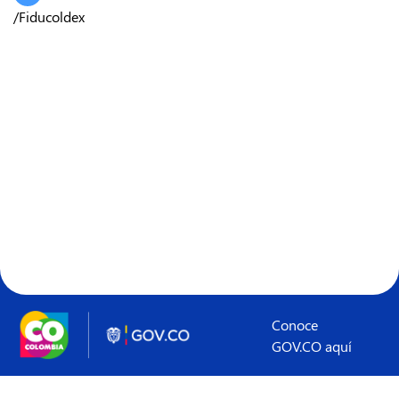
/Fiducoldex
Conoce
GOV.CO aquí