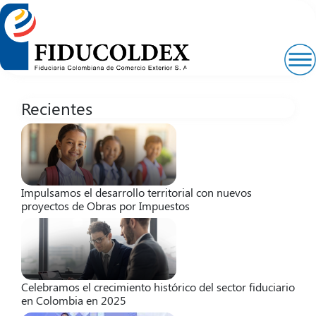
Pasar
al
contenido
principal
Recientes
Impulsamos el desarrollo territorial con nuevos
proyectos de Obras por Impuestos
Celebramos el crecimiento histórico del sector fiduciario
en Colombia en 2025