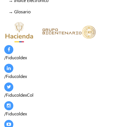
→ Índice Electrónico
→ Glosario
/Fiducoldex
/Fiducoldex
/FiducoldexCol
/Fiducoldex