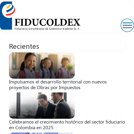
Pasar
al
contenido
principal
Recientes
Impulsamos el desarrollo territorial con nuevos
proyectos de Obras por Impuestos
Celebramos el crecimiento histórico del sector fiduciario
en Colombia en 2025