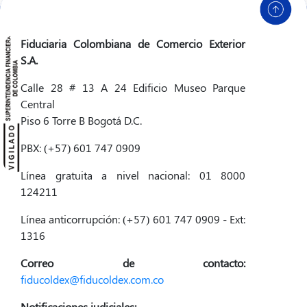
Fiduciaria Colombiana de Comercio Exterior
S.A.
Calle 28 # 13 A 24 Edificio Museo Parque
Central
Piso 6 Torre B Bogotá D.C.
PBX: (+57) 601 747 0909
Línea gratuita a nivel nacional: 01 8000
124211
Línea anticorrupción: (+57) 601 747 0909 - Ext:
1316
Correo de contacto:
fiducoldex@fiducoldex.com.co
Notificaciones judiciales: