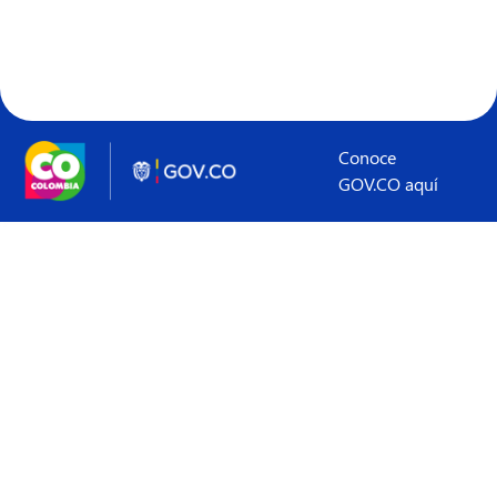
Conoce
GOV.CO aquí