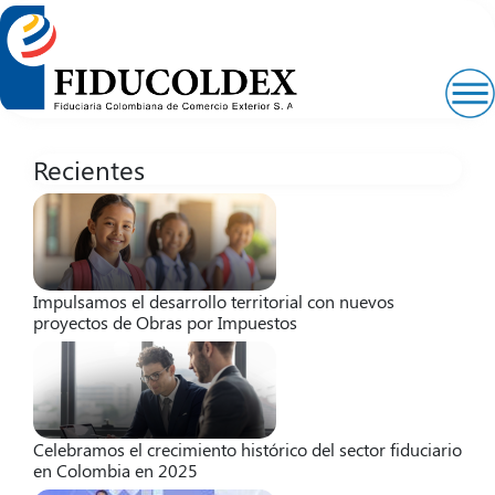
Pasar
al
contenido
principal
Recientes
Impulsamos el desarrollo territorial con nuevos
proyectos de Obras por Impuestos
Celebramos el crecimiento histórico del sector fiduciario
en Colombia en 2025