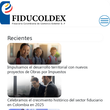
Pasar
al
contenido
principal
Recientes
Impulsamos el desarrollo territorial con nuevos
proyectos de Obras por Impuestos
Celebramos el crecimiento histórico del sector fiduciario
en Colombia en 2025