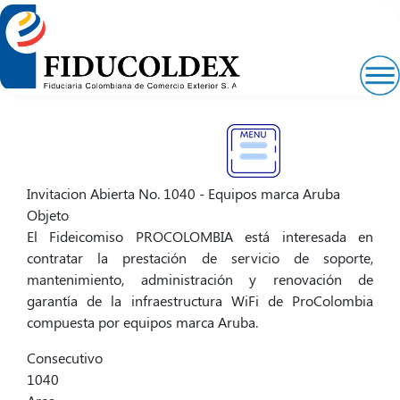
Pasar
al
contenido
principal
Invitacion Abierta No. 1040 - Equipos marca Aruba
Objeto
El Fideicomiso PROCOLOMBIA está interesada en
contratar la prestación de servicio de soporte,
mantenimiento, administración y renovación de
garantía de la infraestructura WiFi de ProColombia
compuesta por equipos marca Aruba.
Consecutivo
1040