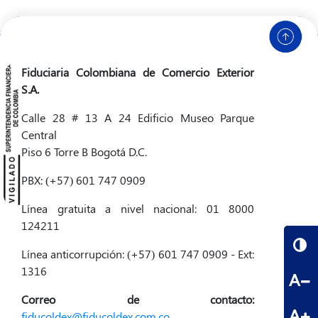
Fiduciaria Colombiana de Comercio Exterior
S.A.
Calle 28 # 13 A 24 Edificio Museo Parque
Central
Piso 6 Torre B Bogotá D.C.
PBX: (+57) 601 747 0909
Línea gratuita a nivel nacional: 01 8000
124211
Línea anticorrupción: (+57) 601 747 0909 - Ext:
1316
A
Correo de contacto:
A
fiducoldex@fiducoldex.com.co