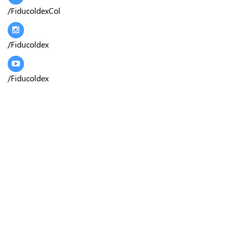
/FiducoldexCol
/Fiducoldex
/Fiducoldex
Conoce