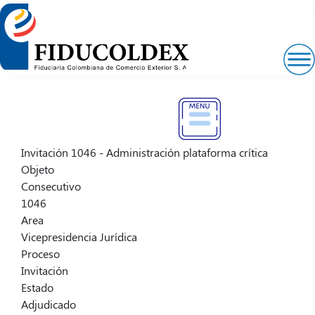
Pasar
al
contenido
principal
Invitación 1046 - Administración plataforma crítica
Objeto
Consecutivo
1046
Area
Vicepresidencia Jurídica
Proceso
Invitación
Estado
Adjudicado