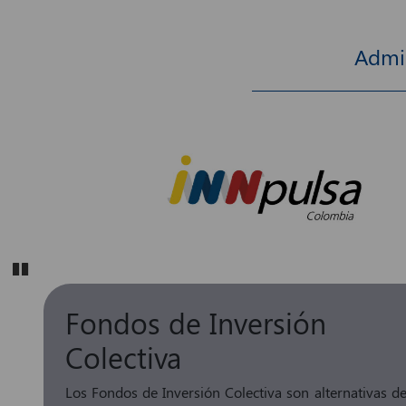
Admin
Pause
Fondos de Inversión
Colectiva
Los Fondos de Inversión Colectiva son alternativas d