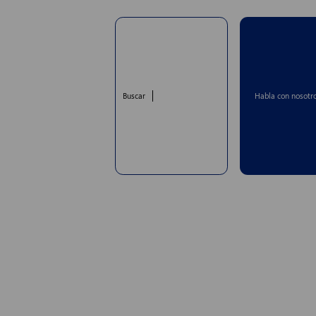
Habla con nosotr
Buscar