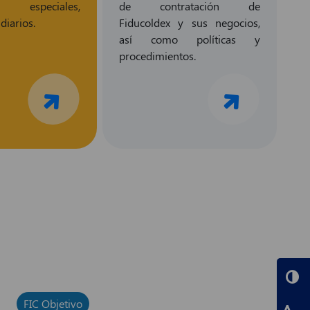
s especiales,
de contratación de
diarios.
Fiducoldex y sus negocios,
así como políticas y
procedimientos.
FIC Objetivo