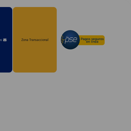
os
Zona Transaccional