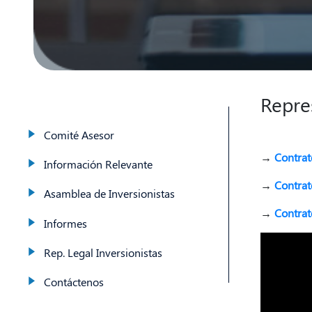
Repre
Comité Asesor
→
Contrat
Información Relevante
→
Contrat
Asamblea de Inversionistas
→
Contrat
Informes
Rep. Legal Inversionistas
Contáctenos