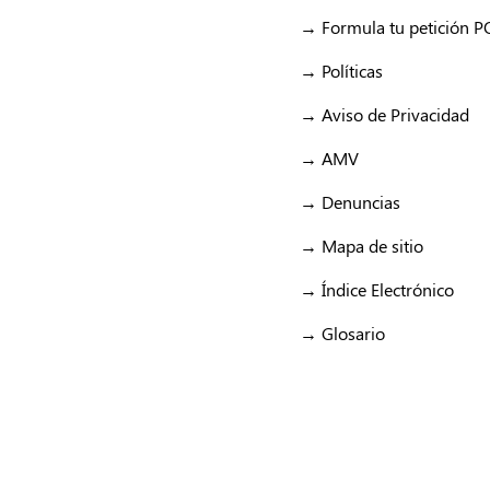
→ Formula tu petición 
→ Políticas
→ Aviso de Privacidad
→ AMV
→ Denuncias
→ Mapa de sitio
→ Índice Electrónico
→ Glosario
enlace: