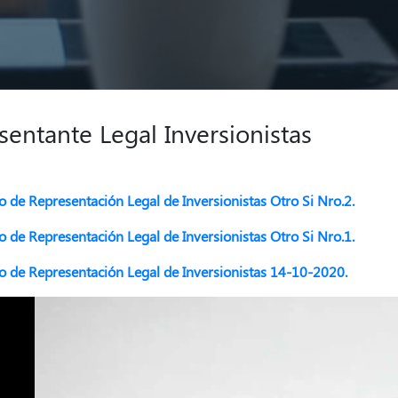
sentante Legal Inversionistas
o de Representación Legal de Inversionistas Otro Si Nro.2.
o de Representación Legal de Inversionistas Otro Si Nro.1.
o de Representación Legal de Inversionistas 14-10-2020.