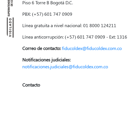
Piso 6 Torre B Bogotá D.C.
PBX: (+57) 601 747 0909
Línea gratuita a nivel nacional: 01 8000 124211
Línea anticorrupción: (+57) 601 747 0909 - Ext: 1316
Correo de contacto:
fiducoldex@fiducoldex.com.co
Notificaciones judiciales:
notificaciones.judiciales@fiducoldex.com.co
Contacto
Consulta los mecanismos de contacto en el siguiente 
Mecanismo de contacto