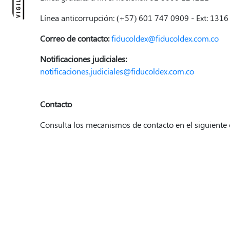
Línea anticorrupción: (+57) 601 747 0909 - Ext: 1316
Correo de contacto:
fiducoldex@fiducoldex.com.co
Notificaciones judiciales:
notificaciones.judiciales@fiducoldex.com.co
Contacto
Consulta los mecanismos de contacto en el siguiente 
Mecanismo de contacto