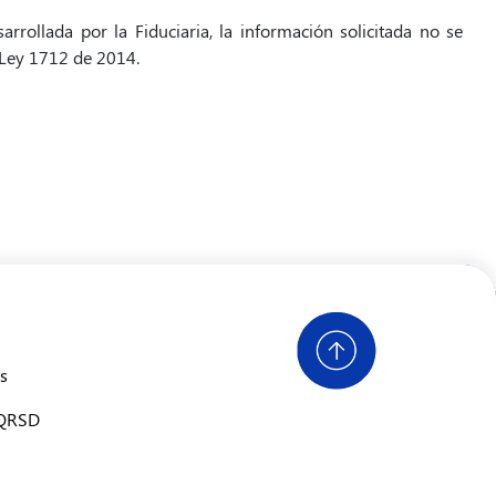
arrollada por la Fiduciaria, la información solicitada no se
a Ley 1712 de 2014.
s
PQRSD