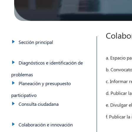
Colabo
Sección principal
a. Espacio p
Diagnósticos e identificación de
b. Convocator
problemas
c. Informar r
Planeación y presupuesto
d. Publicar l
participativo
Consulta ciudadana
e. Divulgar e
f. Publicar l
Colaboración e innovación