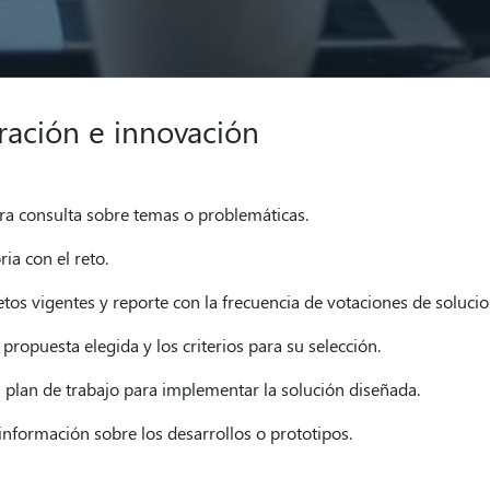
ración e innovación
ara consulta sobre temas o problemáticas.
ia con el reto.
etos vigentes y reporte con la frecuencia de votaciones de solucio
a propuesta elegida y los criterios para su selección.
l plan de trabajo para implementar la solución diseñada.
a información sobre los desarrollos o prototipos.