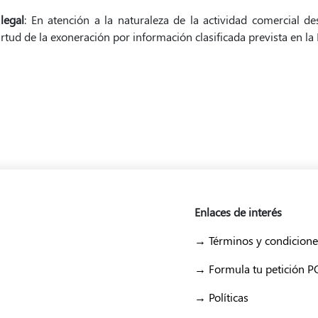
 legal
: En atención a la naturaleza de la actividad comercial des
irtud de la exoneración por información clasificada prevista en l
Enlaces de interés
→ Términos y condicione
→ Formula tu petición 
→ Políticas