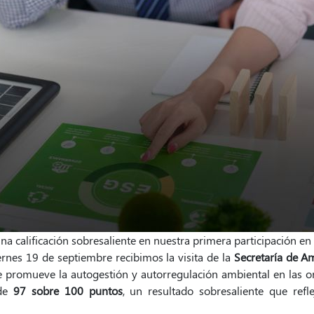
a calificación sobresaliente en nuestra primera participación 
ernes 19 de septiembre recibimos la visita de la
Secretaría de A
ue promueve la autogestión y autorregulación ambiental en las o
 de
97 sobre 100 puntos
, un resultado sobresaliente que ref