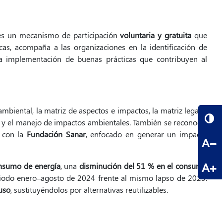
 es un mecanismo de participación
voluntaria y gratuita
que
nicas, acompaña a las organizaciones en la identificación de
a implementación de buenas prácticas que contribuyen al
biental, la matriz de aspectos e impactos, la matriz legal y
a, y el manejo de impactos ambientales. También se reconoció
a con la
Fundación Sanar
, enfocado en generar un impacto
A
A
onsumo de energía
, una
disminución del 51 % en el consumo
iodo enero–agosto de 2024 frente al mismo lapso de 2023.
uso
, sustituyéndolos por alternativas reutilizables.