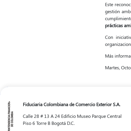
Este recono
gestión ambi
cumplimient
prácticas am
Con iniciat
organizaciona
Más informa
Martes, Octo
Fiduciaria Colombiana de Comercio Exterior S.A.
Calle 28 # 13 A 24 Edificio Museo Parque Central
Piso 6 Torre B Bogotá D.C.