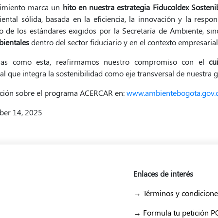
cimiento marca un
hito en nuestra estrategia Fiducoldex Sosteni
ental sólida, basada en la eficiencia, la innovación y la respon
o de los estándares exigidos por la Secretaría de Ambiente, 
bientales
dentro del sector fiduciario y en el contexto empresarial
ivas como esta, reafirmamos nuestro compromiso con el
cu
l que integra la sostenibilidad como eje transversal de nuestra g
ción sobre el programa ACERCAR en:
www.ambientebogota.gov.c
ber 14, 2025
Enlaces de interés
→ Términos y condicione
→ Formula tu petición 