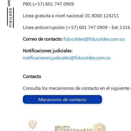
PBX: (+57) 601 747 0909
Línea gratuita a nivel nacional: 01 8000 124211
Línea anticorrupción: (+57) 601 747 0909 - Ext: 1316
Correo de contacto:
fiducoldex@fiducoldex.com.co
Notificaciones judiciales:
notificaciones.judiciales@fiducoldex.com.co
Contacto
Consulta los mecanismos de contacto en el siguiente 
Mecanismo de contacto