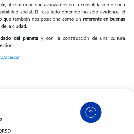
ble
, al confirmar que avanzamos en la consolidación de una
sabilidad social. El resultado obtenido no solo evidencia el
sino que también nos posiciona como un
referente en buenas
 de la ciudad.
idado del planeta
y con la construcción de una cultura
estión.
o/acercar
s
PQRSD