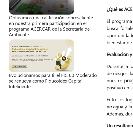
¿Qué es AC
Obtuvimos una calificación sobresaliente
El program
en nuestra primera participación en el
busca fortal
programa ACERCAR de la Secretaría de
Ambiente
oportunidad
bienestar de 
Evaluación y
Durante la j
de riesgos, 
Evolucionamos para ti: el FIC 60 Moderado
nuestro
pro
se renueva como Fiducoldex Capital
Inteligente
positivo en 
Entre los lo
de agua
y l
Además, dur
Un resultado