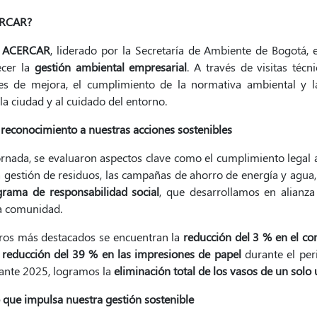
ERCAR?
a
ACERCAR
, liderado por la Secretaría de Ambiente de Bogotá,
ecer la
gestión ambiental empresarial
. A través de visitas téc
es de mejora, el cumplimiento de la normativa ambiental y l
la ciudad y al cuidado del entorno.
 reconocimiento a nuestras acciones sostenibles
ornada, se evaluaron aspectos clave como el cumplimiento legal am
la gestión de residuos, las campañas de ahorro de energía y agu
grama de responsabilidad social
, que desarrollamos en alianz
la comunidad.
gros más destacados se encuentran la
reducción del 3 % en el c
a
reducción del 39 % en las impresiones de papel
durante el per
ante 2025, logramos la
eliminación total de los vasos de un solo 
 que impulsa nuestra gestión sostenible